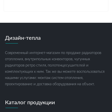
Дизайн-тепла
Современный интернет-магазин по продаже радиаторов
отопления, внутрипольных конвекторов, чугунных
радиаторов ретро стиля, полотенцесушителей и
комплектующих к ним. Так же вы можете воспользоваться
нашими услугами: монтаж систем отопления,
проектирование и доставка оборудования на объект.
Каталог продукции