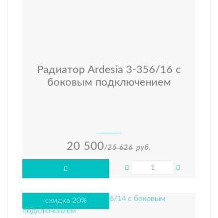
Радиатор Ardesia 3-356/16 с
боковым подключением
20 500
/
25 626
руб.
скидка 20%