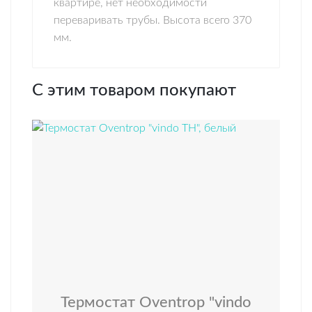
квартире, нет необходимости
переваривать трубы. Высота всего 370
мм.
С этим товаром покупают
Термостат Oventrop "vindo