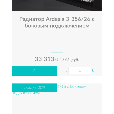
Радиатор Ardesia 3-356/26 с
боковым подключением
33 313
/
41 642
руб.
скидка 20%