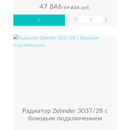
47 846
/
59 808
руб.
Радиатор Zehnder 3037/28 с
боковым подключением