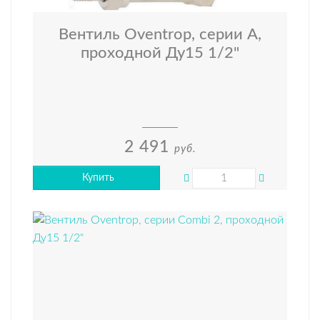
Вентиль Oventrop, серии А,
проходной Ду15 1/2"
2 491
руб.
Купить