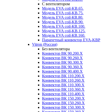
С вентилятором
Модель EVA coil-KВ.65.
Модель EVA coil-KВ.75.
Модель EVA coil-КВ.80.
Модель EVA coil-KВ.90.
Модель EVA coil-КВ.100.
Модель EVA coil-KВ.125.
Модель EVA coil-КВ.160.
Парапетный конвектор EVA-KВР
Vitron (Россия)
Без вентилятора
Конвектор ВК 90.200.X
Конвектор ВК 90.260.Х
Конвектор ВК 90.300.X
Конвектор ВК 90.360.X
Конвектор ВК 90.400.X
Конвектор ВК 110.200.X
Конвектор ВК 110.260.X
Конвектор ВК 110.300.Х
Конвектор ВК 110.360.X
Конвектор ВК 110.400.X
Конвектор ВК 150.200.X
Конвектор ВК 150.260.X
Конвектор ВК 150.300.X
Конвектор ВК 150.360.X