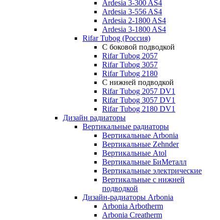
Ardesia 3-300 AS4
Ardesia 3-556 AS4
Ardesia 2-1800 AS4
Ardesia 3-1800 AS4
Rifar Tubog (Россия)
С боковой подводкой
Rifar Tubog 2057
Rifar Tubog 3057
Rifar Tubog 2180
С нижней подводкой
Rifar Tubog 2057 DV1
Rifar Tubog 3057 DV1
Rifar Tubog 2180 DV1
Дизайн радиаторы
Вертикальные радиаторы
Вертикальные Arbonia
Вертикальные Zehnder
Вертикальные Atol
Вертикальные БиМеталл
Вертикальные электрические
Вертикальные с нижней
подводкой
Дизайн-радиаторы Arbonia
Arbonia Arbotherm
Arbonia Creatherm