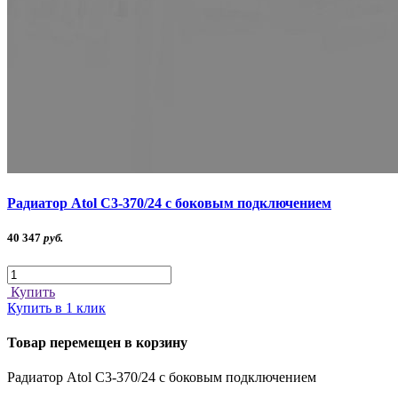
Радиатор Atol C3-370/24 с боковым подключением
40 347
руб.
Купить
Купить в 1 клик
Товар перемещен в корзину
Радиатор Atol C3-370/24 с боковым подключением