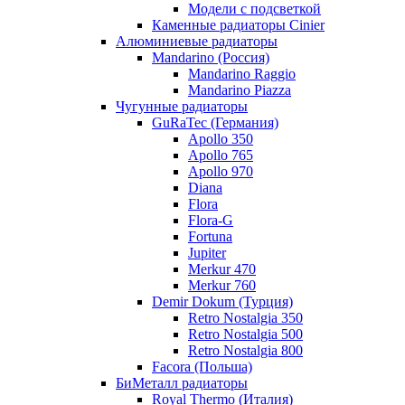
Модели с подсветкой
Каменные радиаторы Cinier
Алюминиевые радиаторы
Mandarino (Россия)
Mandarino Raggio
Mandarino Piazza
Чугунные радиаторы
GuRaTec (Германия)
Apollo 350
Apollo 765
Apollo 970
Diana
Flora
Flora-G
Fortuna
Jupiter
Merkur 470
Merkur 760
Demir Dokum (Турция)
Retro Nostalgia 350
Retro Nostalgia 500
Retro Nostalgia 800
Facora (Польша)
БиМеталл радиаторы
Royal Thermo (Италия)