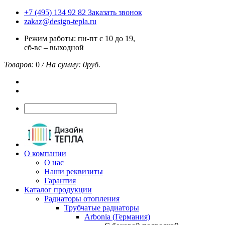
+7 (495) 134 92 82
Заказать звонок
zakaz@design-tepla.ru
Режим работы: пн-пт с 10 до 19,
сб-вс – выходной
Товаров:
0
/ На сумму:
0
руб.
О компании
О нас
Наши реквизиты
Гарантия
Каталог продукции
Радиаторы отопления
Трубчатые радиаторы
Arbonia (Германия)