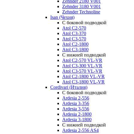
Zehnder 2180 V001
Zehnder 3180 V001
Zehnder Technoline
Isan (Чехия)
С боковой подводкой
Atol C2-570
Atol C3-370
Atol C3-570
Atol C2-1800
Atol C3-1800
С нижней подводкой
Atol C2-570 VL-VR
Atol C3-300 VL-VR
Atol C3-570 VL-VR
Atol C2-1800 VL-VR
Atol C3-1800 VL-VR
Cordivari (Италия)
С боковой подводкой
Ardesia 2-556
Ardesia 3-356
Ardesia 3-556
Ardesia 2-1800
Ardesia 3-1800
С нижней подводкой
Ardesia 2-556 AS4