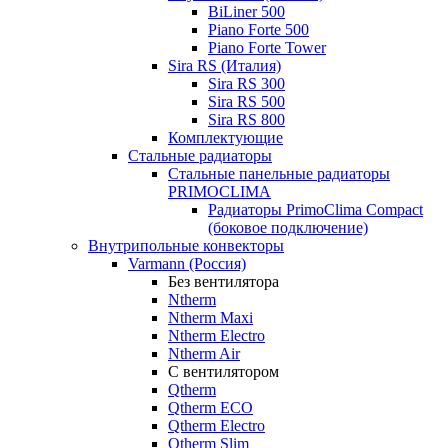
BiLiner 500
Piano Forte 500
Piano Forte Tower
Sira RS (Италия)
Sira RS 300
Sira RS 500
Sira RS 800
Комплектующие
Стальные радиаторы
Стальные панельные радиаторы
PRIMOCLIMA
Радиаторы PrimoClima Compact
(боковое подключение)
Внутрипольные конвекторы
Varmann (Россия)
Без вентилятора
Ntherm
Ntherm Maxi
Ntherm Electro
Ntherm Air
С вентилятором
Qtherm
Qtherm ECO
Qtherm Electro
Qtherm Slim