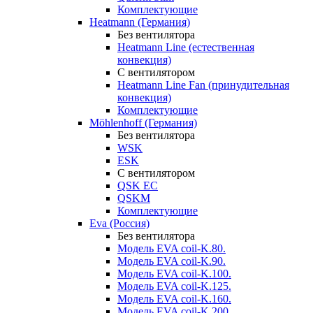
Комплектующие
Heatmann (Германия)
Без вентилятора
Heatmann Line (естественная
конвекция)
С вентилятором
Heatmann Line Fan (принудительная
конвекция)
Комплектующие
Möhlenhoff (Германия)
Без вентилятора
WSK
ESK
С вентилятором
QSK EC
QSKM
Комплектующие
Eva (Россия)
Без вентилятора
Модель EVA coil-K.80.
Модель EVA coil-K.90.
Модель EVA coil-K.100.
Модель EVA coil-K.125.
Модель EVA coil-K.160.
Модель EVA coil-K.200.