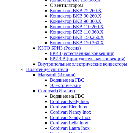
С вентилятором
Конвектор ВКВ.75.260.X
Конвектор ВКВ 90.260.X
Конвектор ВКВ.90.360.X
Конвектор ВКВ 110.260.X
Конвектор ВКВ 110.360.X
Конвектор ВКВ 150.260.X
Конвектор ВКВ 150.360.X
КЗТО БРИЗ (Россия)
БРИЗ (естественная конвекция)
БРИЗ В (принудительная конвекция)
Внутрипольные электрические конвекторы
Полотенцесушители
Margaroli (Италия)
Водяные на ГВС
Электрические
Cordivari (Италия)
Водяные на ГВС
Cordivari Kelly Inox
Cordivari Elen Inox
Cordivari Nancy Inox
Cordivari Sandy Inox
Cordivari Leila Inox
Cordivari Laura Inox