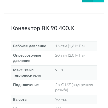
Конвектор ВК 90.400.X
Рабочее давление
16 атм (1,6 МПа)
Опрессовочное
20 атм (2,0 МПа)
давление
Макс. темп.
95 °С
теплоносителя
Подключение
2 х G1/2' (внутренняя
резьба)
Высота
90 мм.