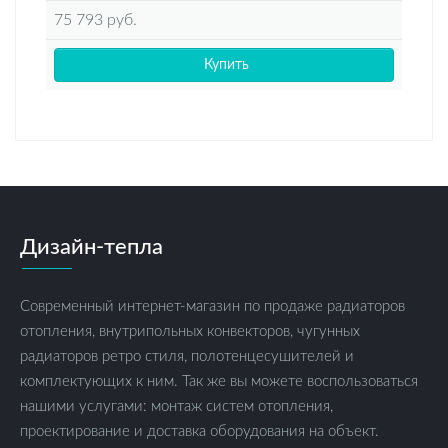
75 793 руб.
Купить
Дизайн-тепла
Современный интернет-магазин по продаже радиаторов
отопления, внутрипольных конвекторов, чугунных
радиаторов ретро стиля, полотенцесушителей и
комплектующих к ним. Так же вы можете воспользоваться
нашими услугами: монтаж систем отопления,
проектирование и доставка оборудования на объект.