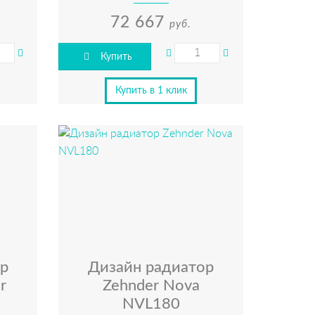
72 667
руб.
Купить
Купить в 1 клик
р
Дизайн радиатор
r
Zehnder Nova
NVL180