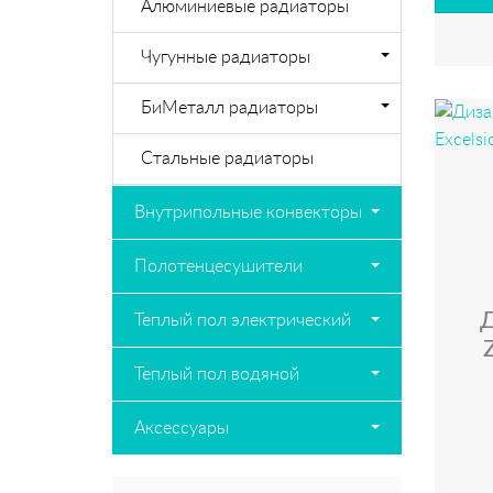
Алюминиевые радиаторы
Чугунные радиаторы
БиМеталл радиаторы
Стальные радиаторы
Внутрипольные конвекторы
Полотенцесушители
Теплый пол электрический
Теплый пол водяной
Аксессуары