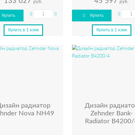
133 027
45 597
руб.
руб.
Купить
Купить
Купить в 1 клик
Купить в 1 клик
Дизайн радиатор
Дизайн радиато
hnder Nova NH49
Zehnder Bank-
Radiator В4200/