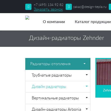
+7 (495) 134 92 82
zakaz@design-tepla.ru
Заказать звонок
О компании
Каталог продукции
Дизайн-радиаторы Zehnder
Радиаторы отопления
Трубчатые радиаторы
Дизайн радиаторы
Zehnd
Вертикальные радиаторы
Дизайн-радиаторы Arbonia