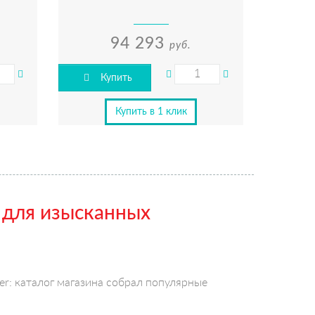
94 293
руб.
Купить
Купить в 1 клик
 для изысканных
r: каталог магазина собрал популярные