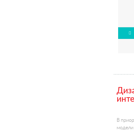
Диза
инте
В приор
модели 