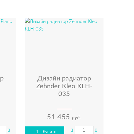
р
Дизайн радиатор
Zehnder Kleo KLH-
035
51 455
руб.
Купить