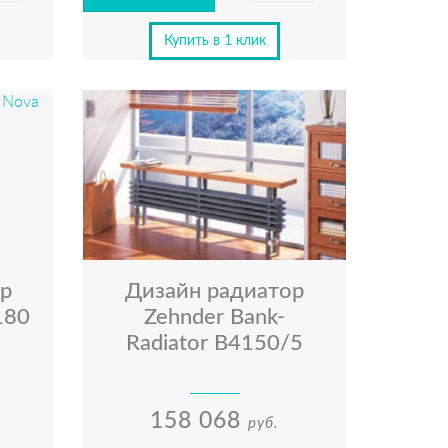
Купить в 1 клик
р
Дизайн радиатор
180
Zehnder Bank-
Radiator B4150/5
158 068
руб.