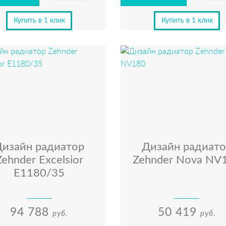
Купить в 1 клик
Купить в 1 клик
Дизайн радиатор
Дизайн радиато
Zehnder Excelsior
Zehnder Nova NV
E1180/35
94 788
50 419
руб.
руб.