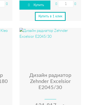
Купить
Купить в 1 клик
р
Дизайн радиатор
180
Zehnder Excelsior
E2045/30