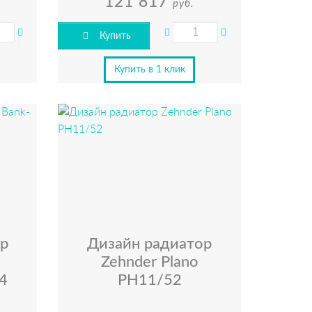
121 817
руб.
Купить
Купить в 1 клик
р
Дизайн радиатор
Zehnder Plano
4
PH11/52