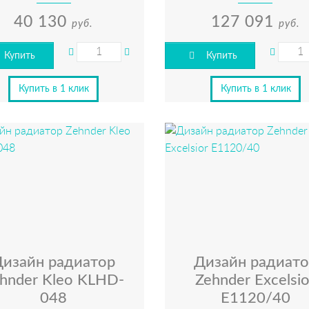
40 130
127 091
руб.
руб.
Купить
Купить
Купить в 1 клик
Купить в 1 клик
Дизайн радиатор
Дизайн радиато
hnder Kleo KLHD-
Zehnder Excelsio
048
E1120/40