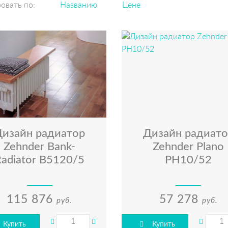
овать по:
Названию
Цене
Дизайн радиатор
Дизайн радиато
Zehnder Bank-
Zehnder Plano
Radiator B5120/5
PH10/52
115 876
57 278
руб.
руб.
Купить
Купить