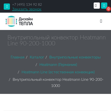
+7 (495) 134 92 82
Заказать звонок
0
Внутрипольный конвектор Heatmann
Line 90-200-1000
Главная
Каталог
Внутрипольные конвекторы
Heatmann (Германия)
Heatmann Line (естественная конвекция)
Внутрипольный конвектор Heatmann Line 90-200-
1000