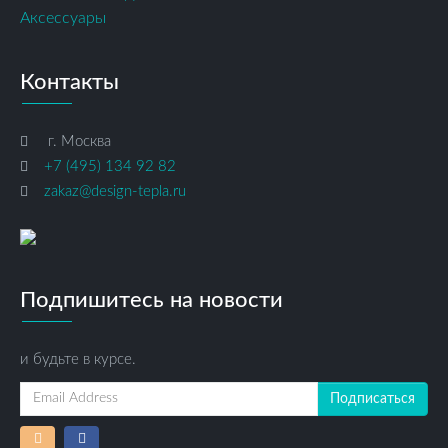
Аксессуары
Контакты
г. Москва
+7 (495) 134 92 82
zakaz@design-tepla.ru
Подпишитесь на новости
и будьте в курсе.
Подписаться