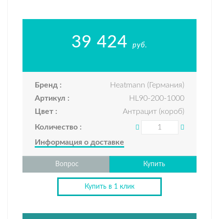
39 424
руб.
Бренд :
Heatmann (Германия)
Артикул :
HL90-200-1000
Цвет :
Антрацит (короб)
Количество :
Информация о доставке
Вопрос
Купить
Купить в 1 клик