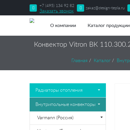
+7 (495) 134 92 82
zakaz@design-tepla.ru
Заказать звонок
О компании
Каталог продукции
Конвектор Vitron ВК 110.300
Главная
Каталог
Внутр
Радиаторы отопления
Внутрипольные конвекторы
Varmann (Россия)