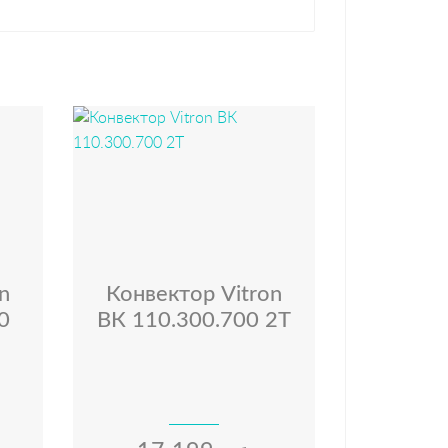
n
Конвектор Vitron
0
ВК 110.300.700 2Т