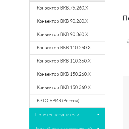
Конвектор ВКВ.75.260.X
П
Конвектор ВКВ 90.260.X
Конвектор ВКВ.90.360.X
Конвектор ВКВ 110.260.X
Конвектор ВКВ 110.360.X
Конвектор ВКВ 150.260.X
Конвектор ВКВ 150.360.X
КЗТО БРИЗ (Россия)
Полотенцесушители
Теплый пол электрический