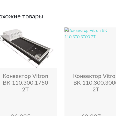
охожие товары
Конвектор Vitron
Конвектор Vitro
ВК 110.300.1750
ВК 110.300.300
2Т
2Т