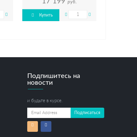
17 199
руб.
Купить
Подпишитесь на
новости
и будьте в курсе.
Подписаться