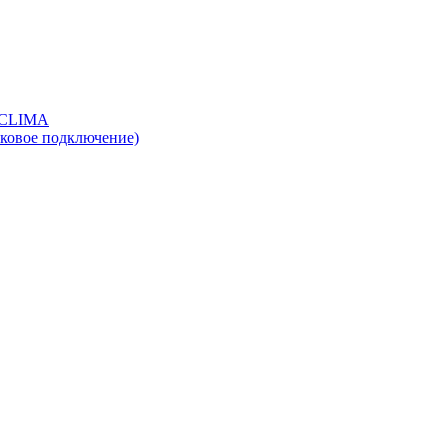
OCLIMA
оковое подключение)