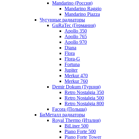
Mandarino (Россия)
Mandarino Raggio
Mandarino Piazza
Чугунные радиаторы
GuRaTec (Германия)
Apollo 350
Apollo 765
Apollo 970
Diana
Flora
Flora-G
Fortuna
Jupiter
Merkur 470
Merkur 760
Demir Dokum (Турция)
Retro Nostalgia 350
Retro Nostalgia 500
Retro Nostalgia 800
Facora (Польша)
БиМеталл радиаторы
Royal Thermo (Италия)
BiLiner 500
Piano Forte 500
Piano Forte Tower