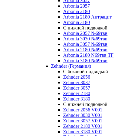
Arbonia 3057
Arbonia 2057
Arbonia 2180
Arbonia 2180 Антрацит
Arbonia 3180
С нижней подводкой
Arbonia 2057 №69твв
Arbonia 3030 №69твв
Arbonia 3057 №69твв
Arbonia 2180 №69твв
Arbonia 2180 N69твв TF
Arbonia 3180 №69твв
Zehnder (Германия)
С боковой подводкой
Zehnder 2056
Zehnder 3037
Zehnder 3057
Zehnder 2180
Zehnder 3180
С нижней подводкой
Zehnder 2056 V001
Zehnder 3030 V001
Zehnder 3057 V001
Zehnder 2180 V001
Zehnder 3180 V001