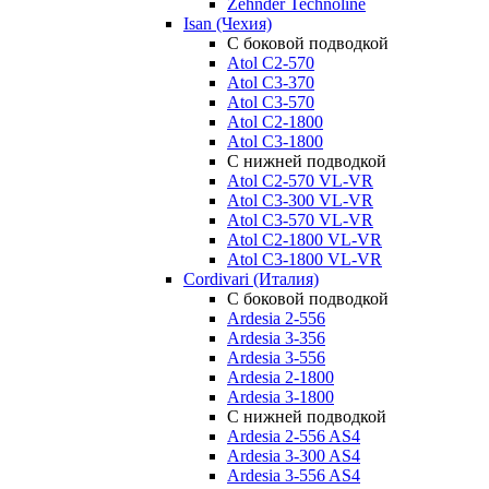
Zehnder Technoline
Isan (Чехия)
С боковой подводкой
Atol C2-570
Atol C3-370
Atol C3-570
Atol C2-1800
Atol C3-1800
С нижней подводкой
Atol C2-570 VL-VR
Atol C3-300 VL-VR
Atol C3-570 VL-VR
Atol C2-1800 VL-VR
Atol C3-1800 VL-VR
Cordivari (Италия)
С боковой подводкой
Ardesia 2-556
Ardesia 3-356
Ardesia 3-556
Ardesia 2-1800
Ardesia 3-1800
С нижней подводкой
Ardesia 2-556 AS4
Ardesia 3-300 AS4
Ardesia 3-556 AS4