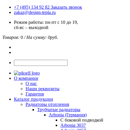
+7 (495) 134 92 82
Заказать звонок
zakaz@design-tepla.ru
Режим работы: пн-пт с 10 до 19,
сб-вс – выходной
Товаров:
0
/ На сумму:
0
руб.
О компании
О нас
Наши реквизиты
Гарантия
Каталог продукции
Радиаторы отопления
Трубчатые радиаторы
Arbonia (Германия)
С боковой подводкой
Arbonia 3037