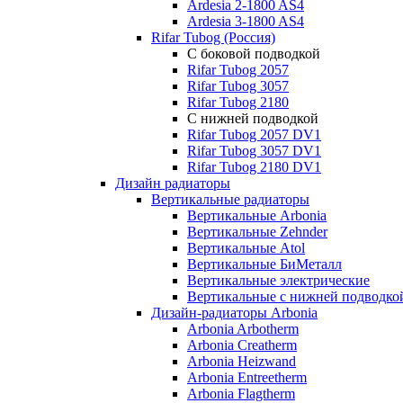
Ardesia 2-1800 AS4
Ardesia 3-1800 AS4
Rifar Tubog (Россия)
С боковой подводкой
Rifar Tubog 2057
Rifar Tubog 3057
Rifar Tubog 2180
С нижней подводкой
Rifar Tubog 2057 DV1
Rifar Tubog 3057 DV1
Rifar Tubog 2180 DV1
Дизайн радиаторы
Вертикальные радиаторы
Вертикальные Arbonia
Вертикальные Zehnder
Вертикальные Atol
Вертикальные БиМеталл
Вертикальные электрические
Вертикальные с нижней подводко
Дизайн-радиаторы Arbonia
Arbonia Arbotherm
Arbonia Creatherm
Arbonia Heizwand
Arbonia Entreetherm
Arbonia Flagtherm