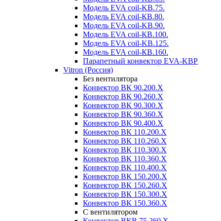
Модель EVA coil-KВ.75.
Модель EVA coil-КВ.80.
Модель EVA coil-KВ.90.
Модель EVA coil-КВ.100.
Модель EVA coil-KВ.125.
Модель EVA coil-КВ.160.
Парапетный конвектор EVA-KВР
Vitron (Россия)
Без вентилятора
Конвектор ВК 90.200.X
Конвектор ВК 90.260.Х
Конвектор ВК 90.300.X
Конвектор ВК 90.360.X
Конвектор ВК 90.400.X
Конвектор ВК 110.200.X
Конвектор ВК 110.260.X
Конвектор ВК 110.300.Х
Конвектор ВК 110.360.X
Конвектор ВК 110.400.X
Конвектор ВК 150.200.X
Конвектор ВК 150.260.X
Конвектор ВК 150.300.X
Конвектор ВК 150.360.X
С вентилятором
Конвектор ВКВ.75.260.X