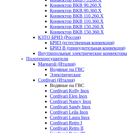
Конвектор ВКВ 90.260.X
Конвектор ВКВ.90.360.X
Конвектор ВКВ 110.260.X
Конвектор ВКВ 110.360.X
Конвектор ВКВ 150.260.X
Конвектор ВКВ 150.360.X
КЗТО БРИЗ (Россия)
БРИЗ (естественная конвекция)
БРИЗ В (принудительная конвекция)
Внутрипольные электрические конвекторы
Полотенцесушители
Margaroli (Италия)
Водяные на ГВС
Электрические
Cordivari (Италия)
Водяные на ГВС
Cordivari Kelly Inox
Cordivari Elen Inox
Cordivari Nancy Inox
Cordivari Sandy Inox
Cordivari Leila Inox
Cordivari Laura Inox
Cordivari Retro I
Cordivari Retro II