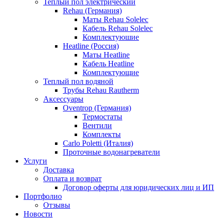
Теплый пол электрический
Rehau (Германия)
Маты Rehau Solelec
Кабель Rehau Solelec
Комплектуюшие
Heatline (Россия)
Маты Heatline
Кабель Heatline
Комплектующие
Теплый пол водяной
Трубы Rehau Rautherm
Аксессуары
Oventrop (Германия)
Термостаты
Вентили
Комплекты
Carlo Poletti (Италия)
Проточные водонагреватели
Услуги
Доставка
Оплата и возврат
Договор оферты для юридических лиц и ИП
Портфолио
Отзывы
Новости