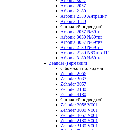
Arbonia 3057
Arbonia 2057
Arbonia 2180
Arbonia 2180 Антрацит
Arbonia 3180
С нижней подводкой
Arbonia 2057 №69твв
Arbonia 3030 №69твв
Arbonia 3057 №69твв
Arbonia 2180 №69твв
Arbonia 2180 N69твв TF
Arbonia 3180 №69твв
Zehnder (Германия)
С боковой подводкой
Zehnder 2056
Zehnder 3037
Zehnder 3057
Zehnder 2180
Zehnder 3180
С нижней подводкой
Zehnder 2056 V001
Zehnder 3030 V001
Zehnder 3057 V001
Zehnder 2180 V001
Zehnder 3180 V001