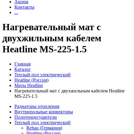
Акции
Контакты
...
Нагревательный мат с
двухжильным кабелем
Heatline MS-225-1.5
Главная
Каталог
Теплый пол электрический
Heatline (Россия)
Маты Heatline
Нагревательный мат с двухжильным кабелем Heatline
MS-225-1.5
Радиаторы отопления
Внутрипольные конвекторы
Полотенцесушители
Теплый пол электрический
Rehau (Германия)
Heatline (Россия)