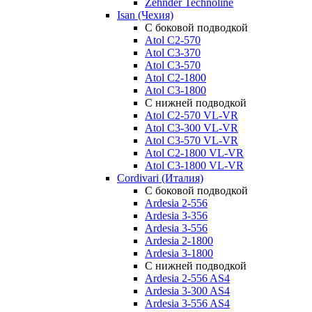
Zehnder Technoline
Isan (Чехия)
С боковой подводкой
Atol C2-570
Atol C3-370
Atol C3-570
Atol C2-1800
Atol C3-1800
С нижней подводкой
Atol C2-570 VL-VR
Atol C3-300 VL-VR
Atol C3-570 VL-VR
Atol C2-1800 VL-VR
Atol C3-1800 VL-VR
Cordivari (Италия)
С боковой подводкой
Ardesia 2-556
Ardesia 3-356
Ardesia 3-556
Ardesia 2-1800
Ardesia 3-1800
С нижней подводкой
Ardesia 2-556 AS4
Ardesia 3-300 AS4
Ardesia 3-556 AS4