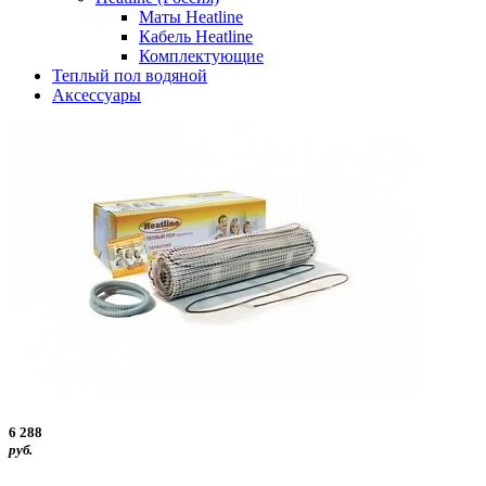
Маты Heatline
Кабель Heatline
Комплектующие
Теплый пол водяной
Аксессуары
6 288
руб.