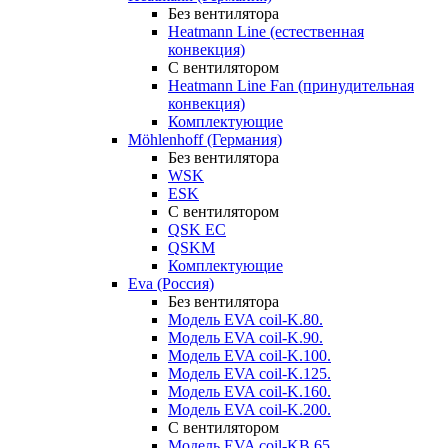
Без вентилятора
Heatmann Line (естественная
конвекция)
С вентилятором
Heatmann Line Fan (принудительная
конвекция)
Комплектующие
Möhlenhoff (Германия)
Без вентилятора
WSK
ESK
С вентилятором
QSK EC
QSKM
Комплектующие
Eva (Россия)
Без вентилятора
Модель EVA coil-K.80.
Модель EVA coil-K.90.
Модель EVA coil-K.100.
Модель EVA coil-K.125.
Модель EVA coil-K.160.
Модель EVA coil-K.200.
С вентилятором
Модель EVA coil-KВ.65.