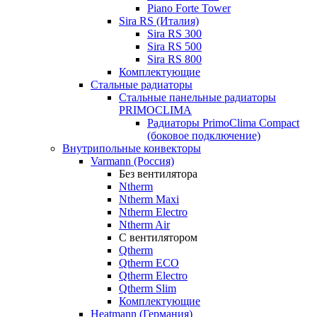
Piano Forte Tower
Sira RS (Италия)
Sira RS 300
Sira RS 500
Sira RS 800
Комплектующие
Стальные радиаторы
Стальные панельные радиаторы
PRIMOCLIMA
Радиаторы PrimoClima Compact
(боковое подключение)
Внутрипольные конвекторы
Varmann (Россия)
Без вентилятора
Ntherm
Ntherm Maxi
Ntherm Electro
Ntherm Air
С вентилятором
Qtherm
Qtherm ECO
Qtherm Electro
Qtherm Slim
Комплектующие
Heatmann (Германия)