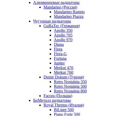
Алюминиевые радиаторы
Mandarino (Россия)
Mandarino Raggio
Mandarino Piazza
Чугунные радиаторы
GuRaTec (Германия)
Apollo 350
Apollo 765
Apollo 970
Diana
Flora
Flora-G
Fortuna
Jupiter
Merkur 470
Merkur 760
Demir Dokum (Турция)
Retro Nostalgia 350
Retro Nostalgia 500
Retro Nostalgia 800
Facora (Польша)
БиМеталл радиаторы
Royal Thermo (Италия)
BiLiner 500
Piano Forte 500