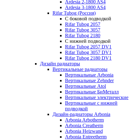
Ardesia 2-1800 AS4
Ardesia 3-1800 AS4
Rifar Tubog (Россия)
С боковой подводкой
Rifar Tubog 2057
Rifar Tubog 3057
Rifar Tubog 2180
С нижней подводкой
Rifar Tubog 2057 DV1
Rifar Tubog 3057 DV1
Rifar Tubog 2180 DV1
Дизайн радиаторы
Вертикальные радиаторы
Вертикальные Arbonia
Вертикальные Zehnder
Вертикальные Atol
Вертикальные БиМеталл
Вертикальные электрические
Вертикальные с нижней
подводкой
Дизайн-радиаторы Arbonia
Arbonia Arbotherm
Arbonia Creatherm
Arbonia Heizwand
Arbonia Entreetherm