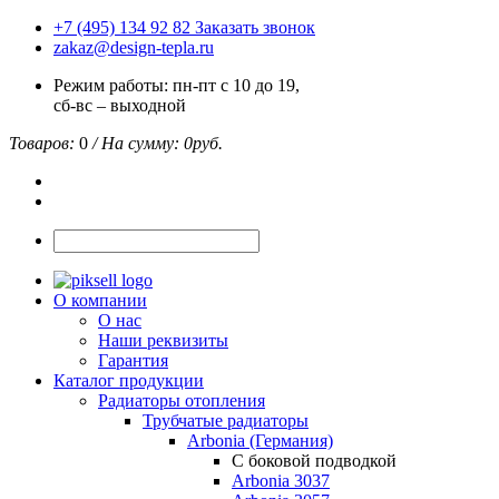
+7 (495) 134 92 82
Заказать звонок
zakaz@design-tepla.ru
Режим работы: пн-пт с 10 до 19,
сб-вс – выходной
Товаров:
0
/ На сумму:
0
руб.
О компании
О нас
Наши реквизиты
Гарантия
Каталог продукции
Радиаторы отопления
Трубчатые радиаторы
Arbonia (Германия)
С боковой подводкой
Arbonia 3037