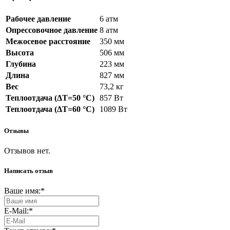
Рабочее давление
6 атм
Опрессовочное давление
8 атм
Межосевое расстояние
350 мм
Высота
506 мм
Глубина
223 мм
Длина
827 мм
Вес
73,2 кг
Теплоотдача (ΔT=50 °C)
857 Вт
Теплоотдача (ΔT=60 °C)
1089 Вт
Отзывы
Отзывов нет.
Написать отзыв
Ваше имя:
*
E-Mail:
*