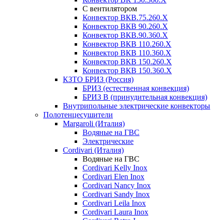
С вентилятором
Конвектор ВКВ.75.260.X
Конвектор ВКВ 90.260.X
Конвектор ВКВ.90.360.X
Конвектор ВКВ 110.260.X
Конвектор ВКВ 110.360.X
Конвектор ВКВ 150.260.X
Конвектор ВКВ 150.360.X
КЗТО БРИЗ (Россия)
БРИЗ (естественная конвекция)
БРИЗ В (принудительная конвекция)
Внутрипольные электрические конвекторы
Полотенцесушители
Margaroli (Италия)
Водяные на ГВС
Электрические
Cordivari (Италия)
Водяные на ГВС
Cordivari Kelly Inox
Cordivari Elen Inox
Cordivari Nancy Inox
Cordivari Sandy Inox
Cordivari Leila Inox
Cordivari Laura Inox