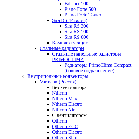
BiLiner 500
Piano Forte 500
Piano Forte Tower
Sira RS (Италия)
Sira RS 300
Sira RS 500
Sira RS 800
Комплектующие
Стальные радиаторы
Стальные панельные радиаторы
PRIMOCLIMA
Радиаторы PrimoClima Compact
(боковое подключение)
Внутрипольные конвекторы
Varmann (Россия)
Без вентилятора
Ntherm
Ntherm Maxi
Ntherm Electro
Ntherm Air
С вентилятором
Qtherm
Qtherm ECO
Qtherm Electro
Qtherm Slim