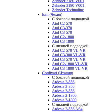
Zehnder 2180 V001
Zehnder 3180 V001
Zehnder Technoline
Isan (Чехия)
С боковой подводкой
Atol C2-570
Atol C3-370
Atol C3-570
Atol C2-1800
Atol C3-1800
С нижней подводкой
Atol C2-570 VL-VR
Atol C3-300 VL-VR
Atol C3-570 VL-VR
Atol C2-1800 VL-VR
Atol C3-1800 VL-VR
Cordivari (Италия)
С боковой подводкой
Ardesia 2-556
Ardesia 3-356
Ardesia 3-556
Ardesia 2-1800
Ardesia 3-1800
С нижней подводкой
Ardesia 2-556 AS4