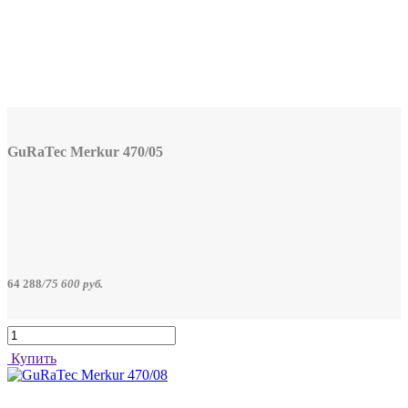
GuRaTec Merkur 470/05
64 288
/
75 600
руб.
Купить