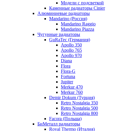
Модели с подсветкой
Каменные радиаторы Cinier
Алюминиевые радиаторы
Mandarino (Россия)
Mandarino Raggio
Mandarino Piazza
Чугунные радиаторы
GuRaTec (Германия)
Apollo 350
Apollo 765
Apollo 970
Diana
Flora
Flora-G
Fortuna
Jupiter
Merkur 470
Merkur 760
Demir Dokum (Турция)
Retro Nostalgia 350
Retro Nostalgia 500
Retro Nostalgia 800
Facora (Польша)
БиМеталл радиаторы
Royal Thermo (Италия)