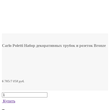
Carlo Poletti Набор декоративных трубок и розеток Bronze
6 705
/
7 058
руб.
Купить