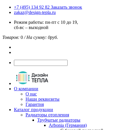
+7 (495) 134 92 82
Заказать звонок
zakaz@design-tepla.ru
Режим работы: пн-пт с 10 до 19,
сб-вс – выходной
Товаров:
0
/ На сумму:
0
руб.
О компании
О нас
Наши реквизиты
Гарантия
Каталог продукции
Радиаторы отопления
Трубчатые радиаторы
Arbonia (Германия)