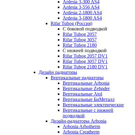
Ardesia 3-300 AS4
Ardesia 3-556 AS4
Ardesia 2-1800 AS4
Ardesia 3-1800 AS4
Rifar Tubog (Россия)
С боковой подводкой
Rifar Tubog 2057
Rifar Tubog 3057
Rifar Tubog 2180
С нижней подводкой
Rifar Tubog 2057 DV1
Rifar Tubog 3057 DV1
Rifar Tubog 2180 DV1
Дизайн радиаторы
Вертикальные радиаторы
Вертикальные Arbonia
Вертикальные Zehnder
Вертикальные Atol
Вертикальные БиМеталл
Вертикальные электрические
Вертикальные с нижней
подводкой
Дизайн-радиаторы Arbonia
Arbonia Arbotherm
Arbonia Creatherm