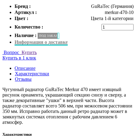
Бренд :
GuRaTec (Германия)
Артикул :
merkur-470-10
Цвет :
Цвета 1-й категории
Количество :
Наличие :
ПОД ЗАКАЗ
Информация о доставке
Вопрос
Купить
Купить в 1 клик
Описание
Характеристики
Отзывы
Чугунный радиатор GuRaTec Merkur 470 имеет изящный
рисунок орнамента, украшающий секцию снизу и сверху, а
также декоративные "ушки" в верхней части. Высота
радиатор составляет всего 506 мм, при межосевом расстоянии
350 мм. Исправно работать данный ретро радиатор может в
замкнутых системах отопления с рабочим давлением 6
атмосфер.
Характеристики