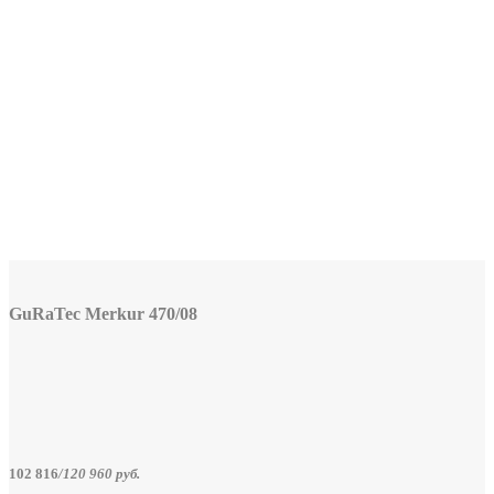
GuRaTec Merkur 470/08
102 816
/
120 960
руб.