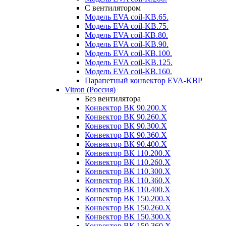
С вентилятором
Модель EVA coil-KВ.65.
Модель EVA coil-KВ.75.
Модель EVA coil-КВ.80.
Модель EVA coil-KВ.90.
Модель EVA coil-КВ.100.
Модель EVA coil-KВ.125.
Модель EVA coil-КВ.160.
Парапетный конвектор EVA-KВР
Vitron (Россия)
Без вентилятора
Конвектор ВК 90.200.X
Конвектор ВК 90.260.Х
Конвектор ВК 90.300.X
Конвектор ВК 90.360.X
Конвектор ВК 90.400.X
Конвектор ВК 110.200.X
Конвектор ВК 110.260.X
Конвектор ВК 110.300.Х
Конвектор ВК 110.360.X
Конвектор ВК 110.400.X
Конвектор ВК 150.200.X
Конвектор ВК 150.260.X
Конвектор ВК 150.300.X
Конвектор ВК 150.360.X