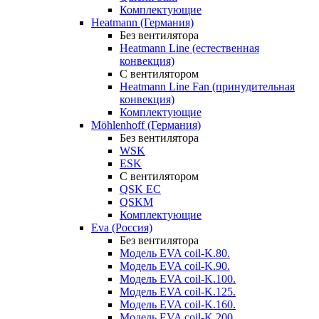
Комплектующие
Heatmann (Германия)
Без вентилятора
Heatmann Line (естественная
конвекция)
С вентилятором
Heatmann Line Fan (принудительная
конвекция)
Комплектующие
Möhlenhoff (Германия)
Без вентилятора
WSK
ESK
С вентилятором
QSK EC
QSKM
Комплектующие
Eva (Россия)
Без вентилятора
Модель EVA coil-K.80.
Модель EVA coil-K.90.
Модель EVA coil-K.100.
Модель EVA coil-K.125.
Модель EVA coil-K.160.
Модель EVA coil-K.200.