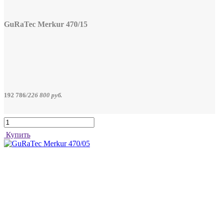
GuRaTec Merkur 470/15
192 786
/
226 800
руб.
Купить