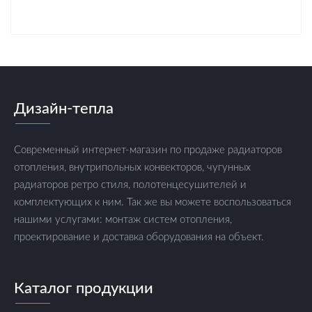
Дизайн-тепла
Современный интернет-магазин по продаже радиаторов
отопления, внутрипольных конвекторов, чугунных
радиаторов ретро стиля, полотенцесушителей и
комплектующих к ним. Так же вы можете воспользоваться
нашими услугами: монтаж систем отопления,
проектирование и доставка оборудования на объект.
Каталог продукции