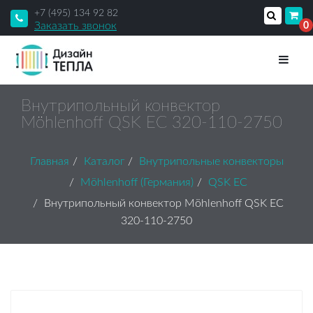
+7 (495) 134 92 82
Заказать звонок
0
Внутрипольный конвектор
Möhlenhoff QSK EC 320-110-2750
Главная
Каталог
Внутрипольные конвекторы
Möhlenhoff (Германия)
QSK EC
Внутрипольный конвектор Möhlenhoff QSK EC
320-110-2750