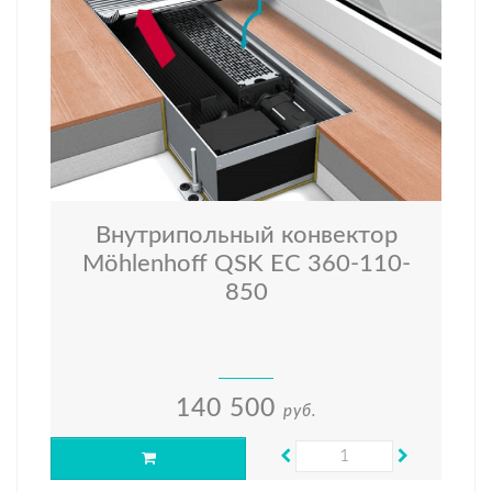
Внутрипольный конвектор
Möhlenhoff QSK EC 360-110-
850
140 500
руб.