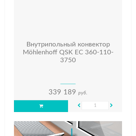
Внутрипольный конвектор
Möhlenhoff QSK EC 360-110-
3750
339 189
руб.