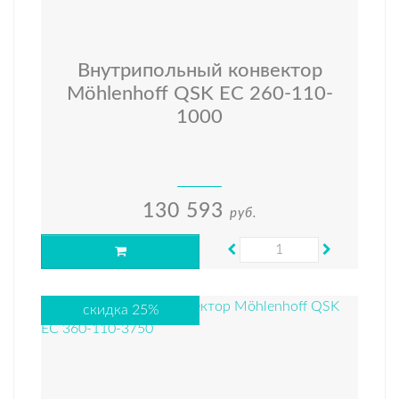
Внутрипольный конвектор
Möhlenhoff QSK EC 260-110-
1000
130 593
руб.
скидка 25%