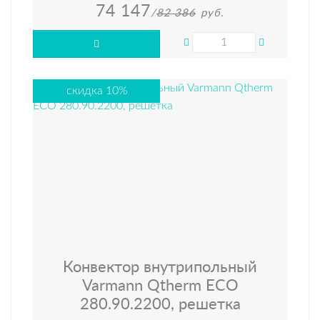
74 147
/
82 386
руб.
скидка 10%
Конвектор внутрипольный
Varmann Qtherm ECO
280.90.2200, решетка