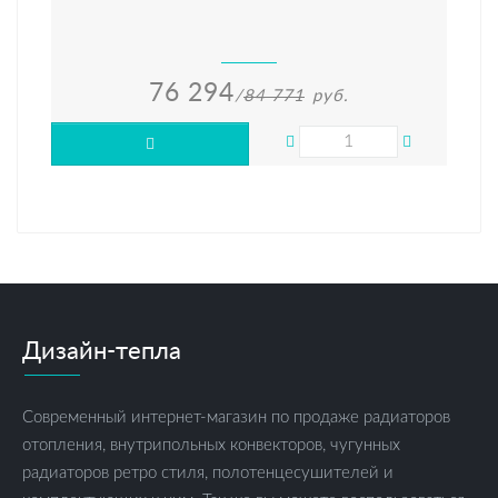
76 294
/
84 771
руб.
Дизайн-тепла
Современный интернет-магазин по продаже радиаторов
отопления, внутрипольных конвекторов, чугунных
радиаторов ретро стиля, полотенцесушителей и