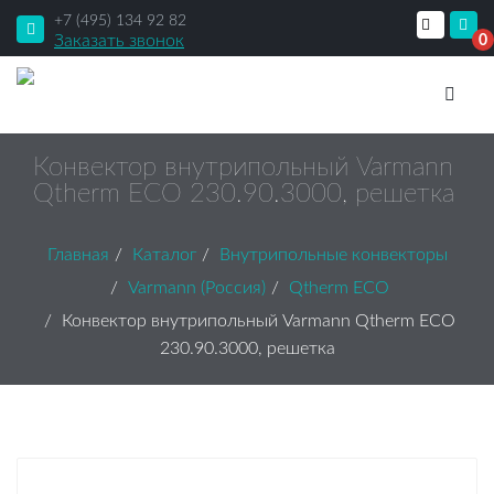
+7 (495) 134 92 82
Заказать звонок
0
Конвектор внутрипольный Varmann
Qtherm ECO 230.90.3000, решетка
Главная
Каталог
Внутрипольные конвекторы
Varmann (Россия)
Qtherm ECO
Конвектор внутрипольный Varmann Qtherm ECO
230.90.3000, решетка