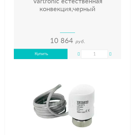
Vartronic естественная
конвекция,черный
10 864
руб.
Купить