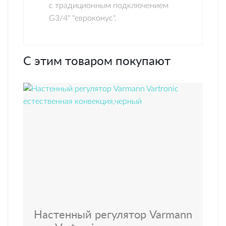
с традиционным подключением
G3/4" "евроконус".
С этим товаром покупают
Настенный регулятор Varmann