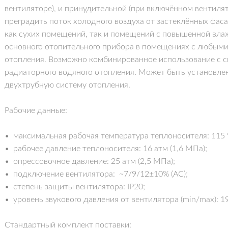
вентиляторе), и принудительной (при включённом вентилят
преградить поток холодного воздуха от застеклённых фас
как сухих помещений, так и помещений с повышенной вла
основного отопительного прибора в помещениях с любыми
отопления. Возможно комбинированное использование с си
радиаторного водяного отопления. Может быть установлен 
двухтрубную систему отопления.
Рабочие данные:
• максимальная рабочая температура теплоносителя: 115 
• рабочее давление теплоносителя: 16 атм (1,6 МПа);
• опрессовочное давление: 25 атм (2,5 МПа);
• подключение вентилятора: ~7/9/12±10% (AC);
• степень защиты вентилятора: IP20;
• уровень звукового давления от вентилятора (min/max): 1
Стандартный комплект поставки: