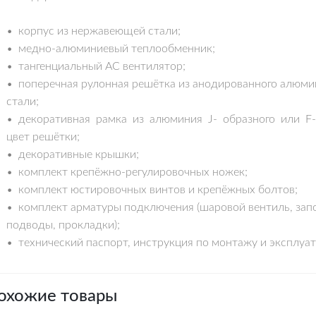
• корпус из нержавеющей стали;
• медно-алюминиевый теплообменник;
• тангенциальный AC вентилятор;
• поперечная рулонная решётка из анодированного алюми
стали;
• декоративная рамка из алюминия J- образного или F
цвет решётки;
• декоративные крышки;
• комплект крепёжно-регулировочных ножек;
• комплект юстировочных винтов и крепёжных болтов;
• комплект арматуры подключения (шаровой вентиль, зап
подводы, прокладки);
• технический паспорт, инструкция по монтажу и эксплуат
охожие товары