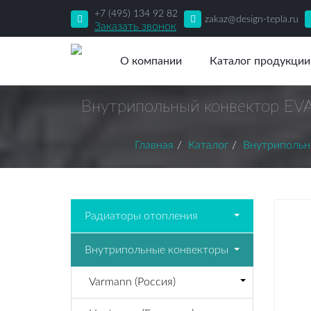
+7 (495) 134 92 82
zakaz@design-tepla.ru
Заказать звонок
О компании
Каталог продукции
Внутрипольный конвектор EV
Главная
Каталог
Внутрипольн
Радиаторы отопления
Внутрипольные конвекторы
Varmann (Россия)