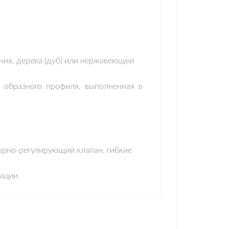
ния, дерева (дуб) или нержавеющей
- образного профиля, выполненная в
орно-регулирующий клапан, гибкие
ации.