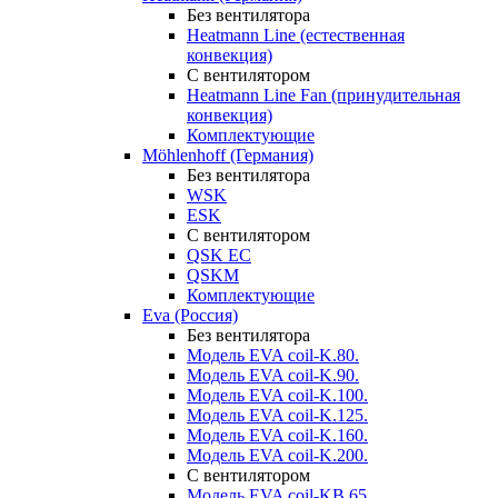
Без вентилятора
Heatmann Line (естественная
конвекция)
С вентилятором
Heatmann Line Fan (принудительная
конвекция)
Комплектующие
Möhlenhoff (Германия)
Без вентилятора
WSK
ESK
С вентилятором
QSK EC
QSKM
Комплектующие
Eva (Россия)
Без вентилятора
Модель EVA coil-K.80.
Модель EVA coil-K.90.
Модель EVA coil-K.100.
Модель EVA coil-K.125.
Модель EVA coil-K.160.
Модель EVA coil-K.200.
С вентилятором
Модель EVA coil-KВ.65.