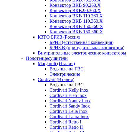
Конвектор ВКВ 90.260.X
Конвектор ВКВ.90.360.X
Конвектор ВКВ 110.260.X
Конвектор ВКВ 110.360.X
Конвектор ВКВ 150.260.X
Конвектор ВКВ 150.360.X
КЗТО БРИЗ (Россия)
БРИЗ (естественная конвекция)
БРИЗ В (принудительная конвекция)
Внутрипольные электрические конвекторы
Полотенцесушители
Margaroli (Италия)
Водяные на ГВС
Электрические
Cordivari (Италия)
Водяные на ГВС
Cordivari Kelly Inox
Cordivari Elen Inox
Cordivari Nancy Inox
Cordivari Sandy Inox
Cordivari Leila Inox
Cordivari Laura Inox
Cordivari Retro I
Cordivari Retro II