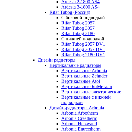
Ardesia 2-1800 AS4
Ardesia 3-1800 AS4
Rifar Tubog (Россия)
С боковой подводкой
Rifar Tubog 2057
Rifar Tubog 3057
Rifar Tubog 2180
С нижней подводкой
Rifar Tubog 2057 DV1
Rifar Tubog 3057 DV1
Rifar Tubog 2180 DV1
Дизайн радиаторы
Вертикальные радиаторы
Вертикальные Arbonia
Вертикальные Zehnder
Вертикальные Atol
Вертикальные БиМеталл
Вертикальные электрические
Вертикальные с нижней
подводкой
Дизайн-радиаторы Arbonia
Arbonia Arbotherm
Arbonia Creatherm
Arbonia Heizwand
Arbonia Entreetherm