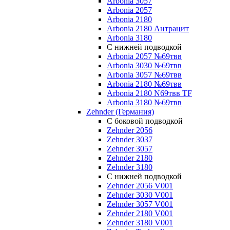
Arbonia 3057
Arbonia 2057
Arbonia 2180
Arbonia 2180 Антрацит
Arbonia 3180
С нижней подводкой
Arbonia 2057 №69твв
Arbonia 3030 №69твв
Arbonia 3057 №69твв
Arbonia 2180 №69твв
Arbonia 2180 N69твв TF
Arbonia 3180 №69твв
Zehnder (Германия)
С боковой подводкой
Zehnder 2056
Zehnder 3037
Zehnder 3057
Zehnder 2180
Zehnder 3180
С нижней подводкой
Zehnder 2056 V001
Zehnder 3030 V001
Zehnder 3057 V001
Zehnder 2180 V001
Zehnder 3180 V001