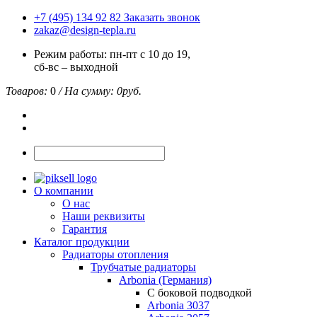
+7 (495) 134 92 82
Заказать звонок
zakaz@design-tepla.ru
Режим работы: пн-пт с 10 до 19,
сб-вс – выходной
Товаров:
0
/ На сумму:
0
руб.
О компании
О нас
Наши реквизиты
Гарантия
Каталог продукции
Радиаторы отопления
Трубчатые радиаторы
Arbonia (Германия)
С боковой подводкой
Arbonia 3037