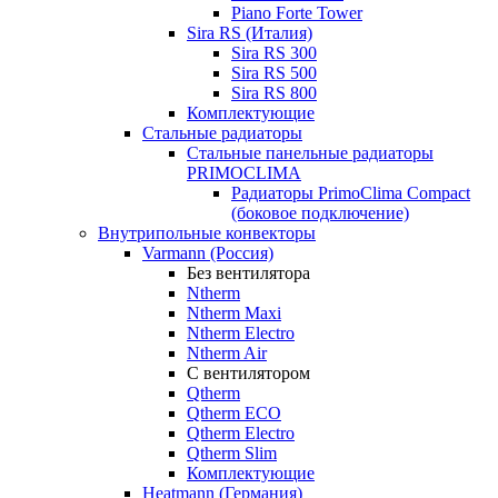
Piano Forte Tower
Sira RS (Италия)
Sira RS 300
Sira RS 500
Sira RS 800
Комплектующие
Стальные радиаторы
Стальные панельные радиаторы
PRIMOCLIMA
Радиаторы PrimoClima Compact
(боковое подключение)
Внутрипольные конвекторы
Varmann (Россия)
Без вентилятора
Ntherm
Ntherm Maxi
Ntherm Electro
Ntherm Air
С вентилятором
Qtherm
Qtherm ECO
Qtherm Electro
Qtherm Slim
Комплектующие
Heatmann (Германия)