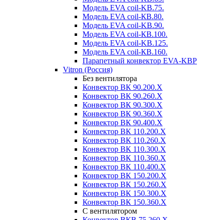
Модель EVA coil-KВ.75.
Модель EVA coil-КВ.80.
Модель EVA coil-KВ.90.
Модель EVA coil-КВ.100.
Модель EVA coil-KВ.125.
Модель EVA coil-КВ.160.
Парапетный конвектор EVA-KВР
Vitron (Россия)
Без вентилятора
Конвектор ВК 90.200.X
Конвектор ВК 90.260.Х
Конвектор ВК 90.300.X
Конвектор ВК 90.360.X
Конвектор ВК 90.400.X
Конвектор ВК 110.200.X
Конвектор ВК 110.260.X
Конвектор ВК 110.300.Х
Конвектор ВК 110.360.X
Конвектор ВК 110.400.X
Конвектор ВК 150.200.X
Конвектор ВК 150.260.X
Конвектор ВК 150.300.X
Конвектор ВК 150.360.X
С вентилятором
Конвектор ВКВ.75.260.X