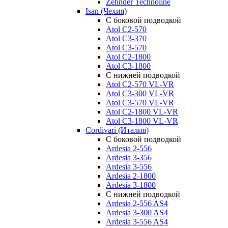
Zehnder Technoline
Isan (Чехия)
С боковой подводкой
Atol C2-570
Atol C3-370
Atol C3-570
Atol C2-1800
Atol C3-1800
С нижней подводкой
Atol C2-570 VL-VR
Atol C3-300 VL-VR
Atol C3-570 VL-VR
Atol C2-1800 VL-VR
Atol C3-1800 VL-VR
Cordivari (Италия)
С боковой подводкой
Ardesia 2-556
Ardesia 3-356
Ardesia 3-556
Ardesia 2-1800
Ardesia 3-1800
С нижней подводкой
Ardesia 2-556 AS4
Ardesia 3-300 AS4
Ardesia 3-556 AS4