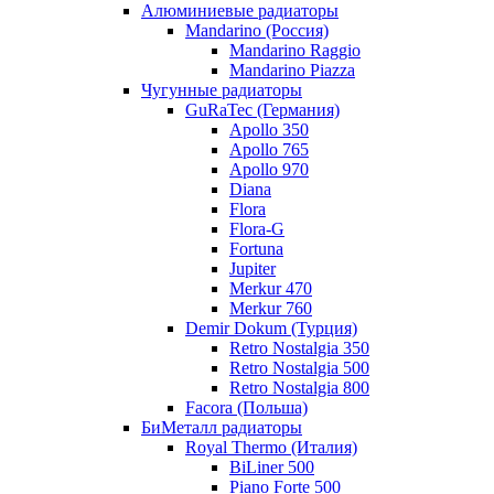
Алюминиевые радиаторы
Mandarino (Россия)
Mandarino Raggio
Mandarino Piazza
Чугунные радиаторы
GuRaTec (Германия)
Apollo 350
Apollo 765
Apollo 970
Diana
Flora
Flora-G
Fortuna
Jupiter
Merkur 470
Merkur 760
Demir Dokum (Турция)
Retro Nostalgia 350
Retro Nostalgia 500
Retro Nostalgia 800
Facora (Польша)
БиМеталл радиаторы
Royal Thermo (Италия)
BiLiner 500
Piano Forte 500