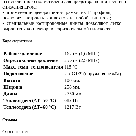
из вспененного полиэтилена для предотвращения трения и
снижения шума;
• применение декоративной рамки из F-профиля,
позволяет встроить конвектор в любой тип пола;
• специальные юстировочные винты позволяют легко
выровнять конвектор в горизонтальной плоскости.
Характеристики
Рабочее давление
16 атм (1,6 МПа)
Опрессовочное давление
25 атм (2,5 МПа)
Макс. темп. теплоносителя
115 °С
Подключение
2 х G1/2' (наружная резьба)
Высота
100 мм.
Ширина
258 мм.
Длина
2750 мм.
Теплоотдача (ΔT=50 °C)
682 Вт
Теплоотдача (ΔT=60 °C)
1217 Вт
Отзывы
Отзывов нет.