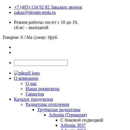
+7 (495) 134 92 82
Заказать звонок
zakaz@design-tepla.ru
Режим работы: пн-пт с 10 до 19,
сб-вс – выходной
Товаров:
0
/ На сумму:
0
руб.
О компании
О нас
Наши реквизиты
Гарантия
Каталог продукции
Радиаторы отопления
Трубчатые радиаторы
Arbonia (Германия)
С боковой подводкой
Arbonia 3037