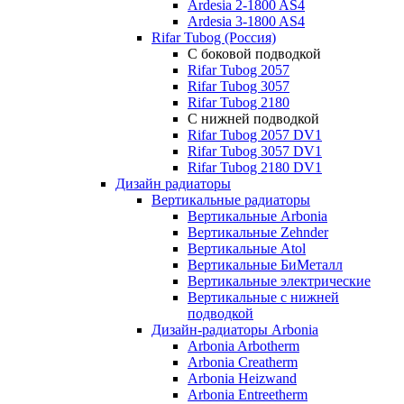
Ardesia 2-1800 AS4
Ardesia 3-1800 AS4
Rifar Tubog (Россия)
С боковой подводкой
Rifar Tubog 2057
Rifar Tubog 3057
Rifar Tubog 2180
С нижней подводкой
Rifar Tubog 2057 DV1
Rifar Tubog 3057 DV1
Rifar Tubog 2180 DV1
Дизайн радиаторы
Вертикальные радиаторы
Вертикальные Arbonia
Вертикальные Zehnder
Вертикальные Atol
Вертикальные БиМеталл
Вертикальные электрические
Вертикальные с нижней
подводкой
Дизайн-радиаторы Arbonia
Arbonia Arbotherm
Arbonia Creatherm
Arbonia Heizwand
Arbonia Entreetherm