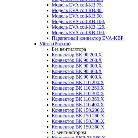
Модель EVA coil-KВ.75.
Модель EVA coil-КВ.80.
Модель EVA coil-KВ.90.
Модель EVA coil-КВ.100.
Модель EVA coil-KВ.125.
Модель EVA coil-КВ.160.
Парапетный конвектор EVA-KВР
Vitron (Россия)
Без вентилятора
Конвектор ВК 90.200.X
Конвектор ВК 90.260.Х
Конвектор ВК 90.300.X
Конвектор ВК 90.360.X
Конвектор ВК 90.400.X
Конвектор ВК 110.200.X
Конвектор ВК 110.260.X
Конвектор ВК 110.300.Х
Конвектор ВК 110.360.X
Конвектор ВК 110.400.X
Конвектор ВК 150.200.X
Конвектор ВК 150.260.X
Конвектор ВК 150.300.X
Конвектор ВК 150.360.X
С вентилятором
Конвектор ВКВ.75.260.X