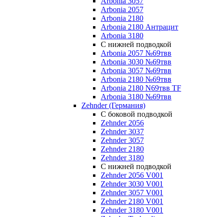
Arbonia 3057
Arbonia 2057
Arbonia 2180
Arbonia 2180 Антрацит
Arbonia 3180
С нижней подводкой
Arbonia 2057 №69твв
Arbonia 3030 №69твв
Arbonia 3057 №69твв
Arbonia 2180 №69твв
Arbonia 2180 N69твв TF
Arbonia 3180 №69твв
Zehnder (Германия)
С боковой подводкой
Zehnder 2056
Zehnder 3037
Zehnder 3057
Zehnder 2180
Zehnder 3180
С нижней подводкой
Zehnder 2056 V001
Zehnder 3030 V001
Zehnder 3057 V001
Zehnder 2180 V001
Zehnder 3180 V001