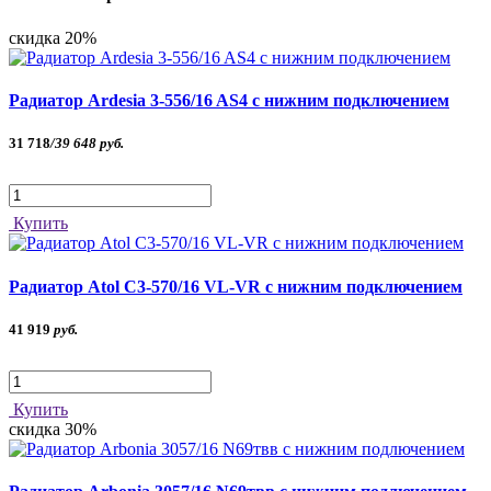
скидка 20%
Радиатор Ardesia 3-556/16 AS4 с нижним подключением
31 718
/
39 648
руб.
Купить
Радиатор Atol C3-570/16 VL-VR с нижним подключением
41 919
руб.
Купить
скидка 30%