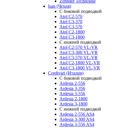
Zehnder Technoline
Isan (Чехия)
С боковой подводкой
Atol C2-570
Atol C3-370
Atol C3-570
Atol C2-1800
Atol C3-1800
С нижней подводкой
Atol C2-570 VL-VR
Atol C3-300 VL-VR
Atol C3-570 VL-VR
Atol C2-1800 VL-VR
Atol C3-1800 VL-VR
Cordivari (Италия)
С боковой подводкой
Ardesia 2-556
Ardesia 3-356
Ardesia 3-556
Ardesia 2-1800
Ardesia 3-1800
С нижней подводкой
Ardesia 2-556 AS4
Ardesia 3-300 AS4
Ardesia 3-556 AS4