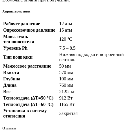
Характеристики
Рабочее давление
12 атм
Опрессовочное давление
15 атм
Макс. темп.
120 °C
теплоносителя
Уровень Ph
7.5 – 8.5
Нижняя подводка и встроенный
Тип подводки
вентиль
Межосевое расстояние
50 мм
Высота
570 мм
Глубина
100 мм
Длина
760 мм
Вес
21.92 кг
Теплоотдача (ΔT=50 °C)
912 Вт
Теплоотдача (ΔT=60 °C)
1165 Вт
Установка в систему
Закрытая
отопления
Отзывы