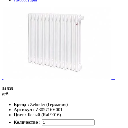
54 535
руб.
Бренд :
Zehnder (Германия)
Артикул :
Z305716V001
Цвет :
Белый (Ral 9016)
Количество :