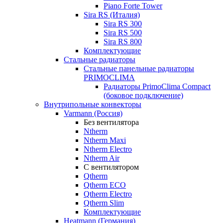
Piano Forte Tower
Sira RS (Италия)
Sira RS 300
Sira RS 500
Sira RS 800
Комплектующие
Стальные радиаторы
Стальные панельные радиаторы
PRIMOCLIMA
Радиаторы PrimoClima Compact
(боковое подключение)
Внутрипольные конвекторы
Varmann (Россия)
Без вентилятора
Ntherm
Ntherm Maxi
Ntherm Electro
Ntherm Air
С вентилятором
Qtherm
Qtherm ECO
Qtherm Electro
Qtherm Slim
Комплектующие
Heatmann (Германия)