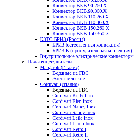
Конвектор ВКВ 90.260.X
Конвектор ВКВ.90.360.X
Конвектор ВКВ 110.260.X
Конвектор ВКВ 110.360.X
Конвектор ВКВ 150.260.X
Конвектор ВКВ 150.360.X
КЗТО БРИЗ (Россия)
БРИЗ (естественная конвекция)
БРИЗ В (принудительная конвекция)
Внутрипольные электрические конвекторы
Полотенцесушители
Margaroli (Италия)
Водяные на ГВС
Электрические
Cordivari (Италия)
Водяные на ГВС
Cordivari Kelly Inox
Cordivari Elen Inox
Cordivari Nancy Inox
Cordivari Sandy Inox
Cordivari Leila Inox
Cordivari Laura Inox
Cordivari Retro I
Cordivari Retro II