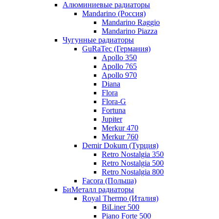
Алюминиевые радиаторы
Mandarino (Россия)
Mandarino Raggio
Mandarino Piazza
Чугунные радиаторы
GuRaTec (Германия)
Apollo 350
Apollo 765
Apollo 970
Diana
Flora
Flora-G
Fortuna
Jupiter
Merkur 470
Merkur 760
Demir Dokum (Турция)
Retro Nostalgia 350
Retro Nostalgia 500
Retro Nostalgia 800
Facora (Польша)
БиМеталл радиаторы
Royal Thermo (Италия)
BiLiner 500
Piano Forte 500