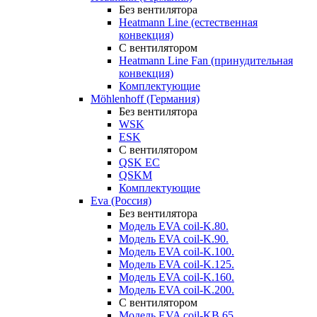
Без вентилятора
Heatmann Line (естественная
конвекция)
С вентилятором
Heatmann Line Fan (принудительная
конвекция)
Комплектующие
Möhlenhoff (Германия)
Без вентилятора
WSK
ESK
С вентилятором
QSK EC
QSKM
Комплектующие
Eva (Россия)
Без вентилятора
Модель EVA coil-K.80.
Модель EVA coil-K.90.
Модель EVA coil-K.100.
Модель EVA coil-K.125.
Модель EVA coil-K.160.
Модель EVA coil-K.200.
С вентилятором
Модель EVA coil-KВ.65.