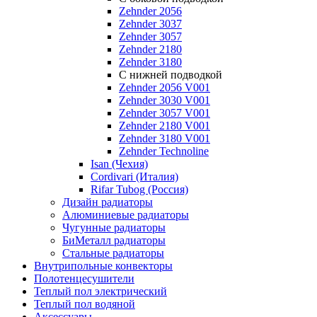
Zehnder 2056
Zehnder 3037
Zehnder 3057
Zehnder 2180
Zehnder 3180
С нижней подводкой
Zehnder 2056 V001
Zehnder 3030 V001
Zehnder 3057 V001
Zehnder 2180 V001
Zehnder 3180 V001
Zehnder Technoline
Isan (Чехия)
Cordivari (Италия)
Rifar Tubog (Россия)
Дизайн радиаторы
Алюминиевые радиаторы
Чугунные радиаторы
БиМеталл радиаторы
Стальные радиаторы
Внутрипольные конвекторы
Полотенцесушители
Теплый пол электрический
Теплый пол водяной
Аксессуары